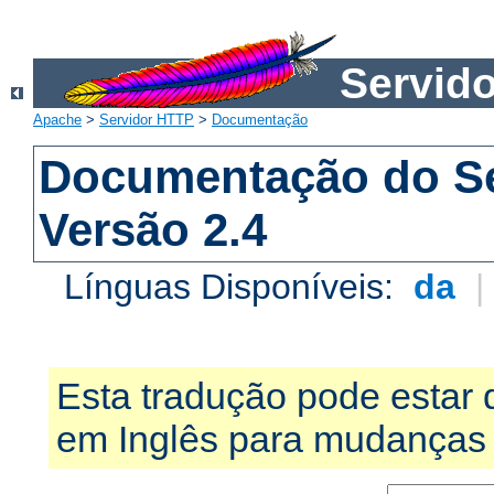
Servid
Apache
>
Servidor HTTP
>
Documentação
Documentação do S
Versão 2.4
Línguas Disponíveis:
da
Esta tradução pode estar 
em Inglês para mudanças 